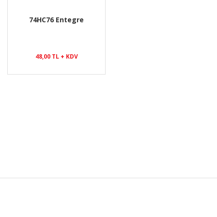
74HC76 Entegre
48,00 TL + KDV