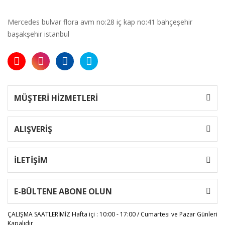
Mercedes bulvar flora avm no:28 iç kap no:41 bahçeşehir
başakşehir istanbul
MÜŞTERİ HİZMETLERİ
ALIŞVERİŞ
İLETİŞİM
E-BÜLTENE ABONE OLUN
ÇALIŞMA SAATLERİMİZ
Hafta içi : 10:00 - 17:00 / Cumartesi ve Pazar Günleri
Kapalıdır