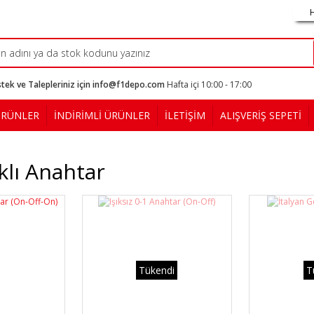
tek ve Talepleriniz için info@f1depo.com
Hafta içi 10:00 - 17:00
ÜRÜNLER
İNDİRİMLİ ÜRÜNLER
İLETİŞİM
ALIŞVERİŞ SEPETİ
ıklı Anahtar
Tükendi
T