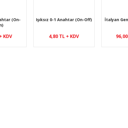
nahtar (On-
Işıksız 0-1 Anahtar (On-Off)
İtalyan Gen
n)
 + KDV
4,80 TL + KDV
96,00