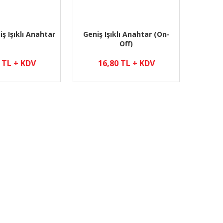
iş Işıklı Anahtar
Geniş Işıklı Anahtar (On-
Off)
 TL + KDV
16,80 TL + KDV