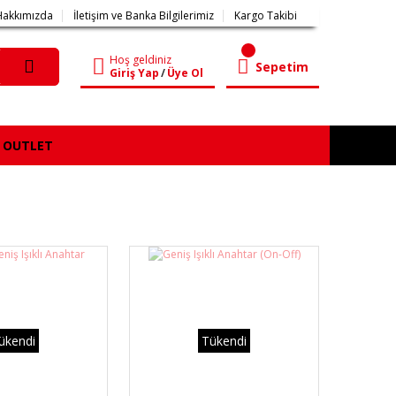
Hakkımızda
İletişim ve Banka Bilgilerimiz
Kargo Takibi
Hoş geldiniz
Sepetim
Giriş Yap
/
Üye Ol
OUTLET
ükendi
Tükendi