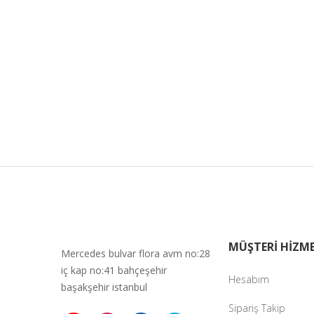
MÜŞTERİ HİZME
Mercedes bulvar flora avm no:28
iç kap no:41 bahçeşehir
Hesabım
başakşehir istanbul
Sipariş Takip