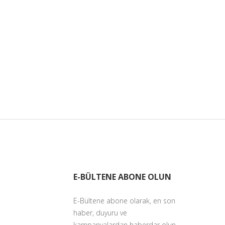
E-BÜLTENE ABONE OLUN
E-Bültene abone olarak, en son
haber, duyuru ve
kampanyalardan haberdar olun.