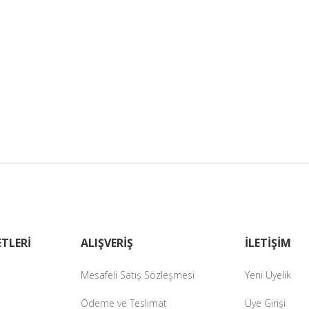
TLERİ
ALIŞVERİŞ
İLETİŞİM
Mesafeli Satış Sözleşmesi
Yeni Üyelik
Ödeme ve Teslimat
Üye Girişi