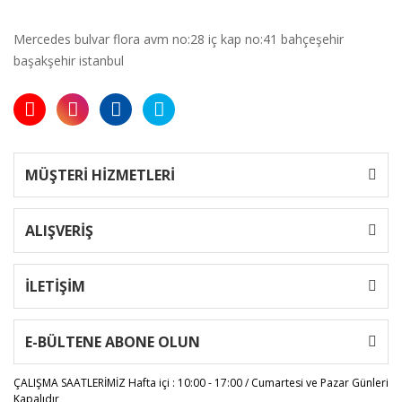
Mercedes bulvar flora avm no:28 iç kap no:41 bahçeşehir
başakşehir istanbul
MÜŞTERİ HİZMETLERİ
ALIŞVERİŞ
İLETİŞİM
E-BÜLTENE ABONE OLUN
ÇALIŞMA SAATLERİMİZ
Hafta içi : 10:00 - 17:00 / Cumartesi ve Pazar Günleri
Kapalıdır