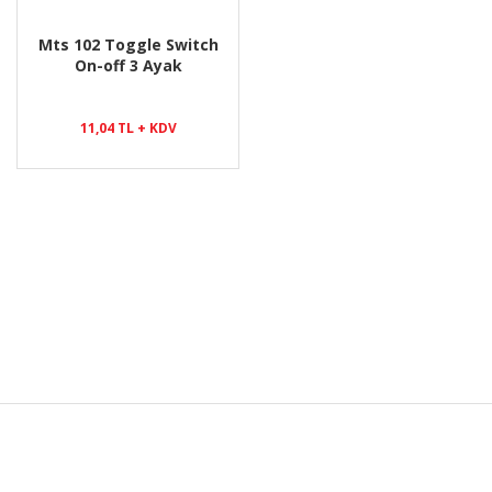
Mts 102 Toggle Switch
On-off 3 Ayak
11,04 TL + KDV