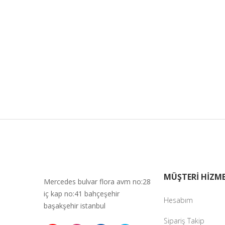
MÜŞTERİ HİZME
Mercedes bulvar flora avm no:28
iç kap no:41 bahçeşehir
Hesabım
başakşehir istanbul
Sipariş Takip