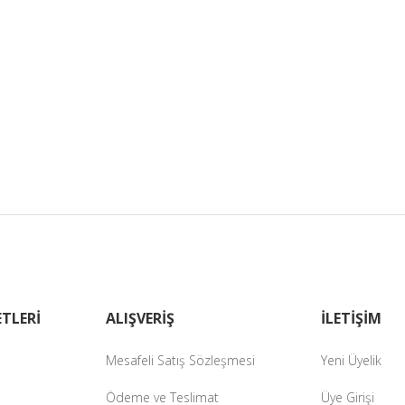
TLERİ
ALIŞVERİŞ
İLETİŞİM
Mesafeli Satış Sözleşmesi
Yeni Üyelik
Ödeme ve Teslimat
Üye Girişi