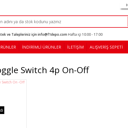
tek ve Talepleriniz için info@f1depo.com
Hafta içi 10:00 - 17:00
ÜRÜNLER
İNDİRİMLİ ÜRÜNLER
İLETİŞİM
ALIŞVERİŞ SEPETİ
oggle Switch 4p On-Off
di