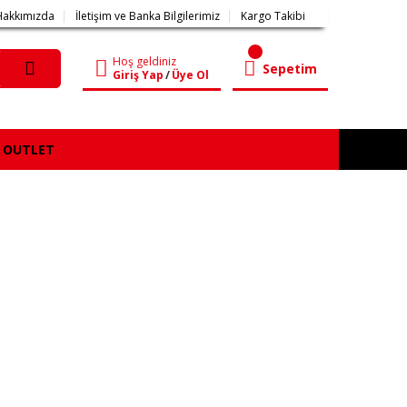
Hakkımızda
İletişim ve Banka Bilgilerimiz
Kargo Takibi
Hoş geldiniz
Sepetim
Giriş Yap
/
Üye Ol
OUTLET