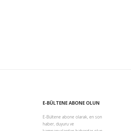
E-BÜLTENE ABONE OLUN
E-Bültene abone olarak, en son
haber, duyuru ve
kampanyalardan haberdar olun.