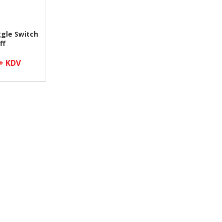
gle Switch
ff
 + KDV