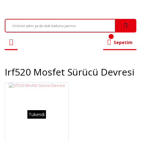
Sepetim
Irf520 Mosfet Sürücü Devresi
Tükendi