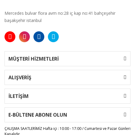
Mercedes bulvar flora avm no:28 iç kap no:41 bahçeşehir
başakşehir istanbul
MÜŞTERİ HİZMETLERİ
ALIŞVERİŞ
İLETİŞİM
E-BÜLTENE ABONE OLUN
ÇALIŞMA SAATLERİMİZ
Hafta içi : 10:00 - 17:00 / Cumartesi ve Pazar Günleri
Kapalıdır