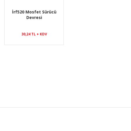
İrf520 Mosfet Sürücü
Devresi
30,24 TL + KDV