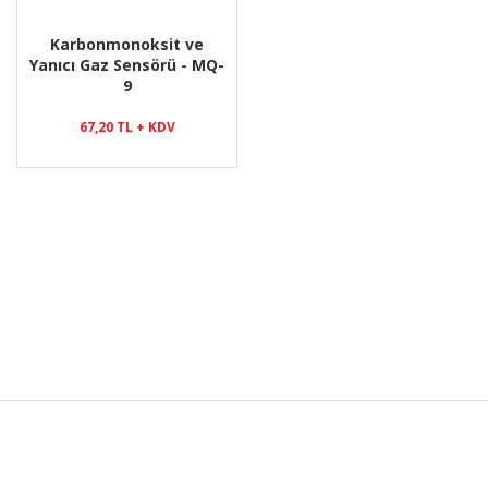
Karbonmonoksit ve
Yanıcı Gaz Sensörü - MQ-
9
67,20 TL + KDV