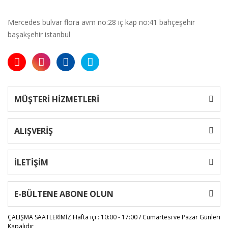
Mercedes bulvar flora avm no:28 iç kap no:41 bahçeşehir
başakşehir istanbul
MÜŞTERİ HİZMETLERİ
ALIŞVERİŞ
İLETİŞİM
E-BÜLTENE ABONE OLUN
ÇALIŞMA SAATLERİMİZ
Hafta içi : 10:00 - 17:00 / Cumartesi ve Pazar Günleri
Kapalıdır