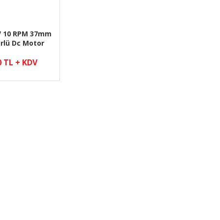
V 10 RPM 37mm
rlü Dc Motor
0 TL + KDV