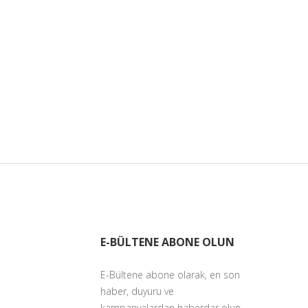
E-BÜLTENE ABONE OLUN
E-Bültene abone olarak, en son
haber, duyuru ve
kampanyalardan haberdar olun.