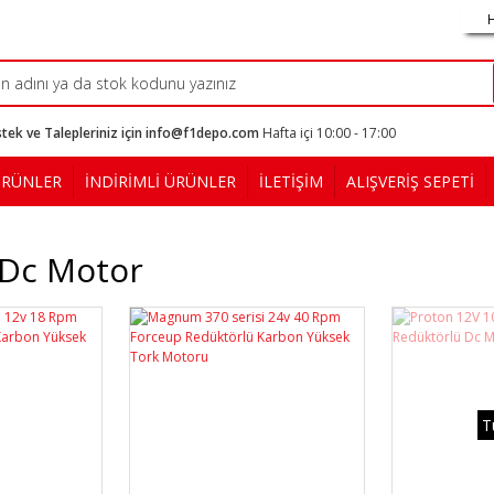
tek ve Talepleriniz için info@f1depo.com
Hafta içi 10:00 - 17:00
ÜRÜNLER
İNDİRİMLİ ÜRÜNLER
İLETİŞİM
ALIŞVERİŞ SEPETİ
 Dc Motor
T