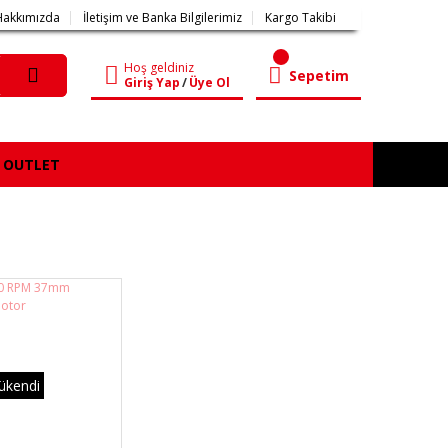
Hakkımızda
İletişim ve Banka Bilgilerimiz
Kargo Takibi
Hoş geldiniz
Sepetim
Giriş Yap
/
Üye Ol
OUTLET
ükendi