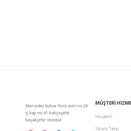
MÜŞTERİ HİZME
Mercedes bulvar flora avm no:28
iç kap no:41 bahçeşehir
Hesabım
başakşehir istanbul
Sipariş Takip