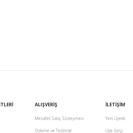
TLERİ
ALIŞVERİŞ
İLETİŞİM
Mesafeli Satış Sözleşmesi
Yeni Üyelik
Ödeme ve Teslimat
Üye Girişi