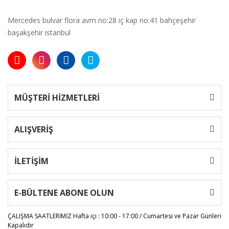
Mercedes bulvar flora avm no:28 iç kap no:41 bahçeşehir
başakşehir istanbul
MÜŞTERİ HİZMETLERİ
ALIŞVERİŞ
İLETİŞİM
E-BÜLTENE ABONE OLUN
ÇALIŞMA SAATLERİMİZ
Hafta içi : 10:00 - 17:00 / Cumartesi ve Pazar Günleri
Kapalıdır