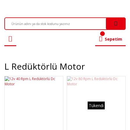
Sepetim
L Redüktörlü Motor
Tükendi