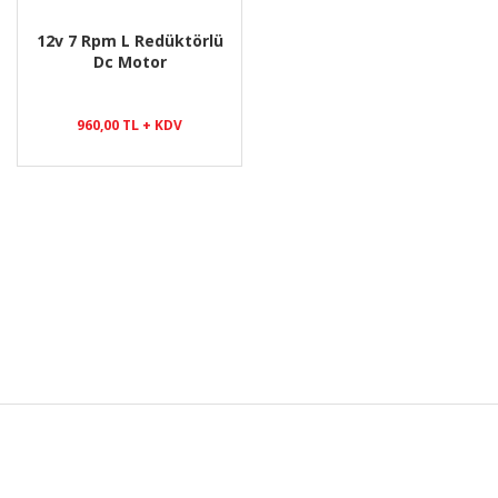
12v 7 Rpm L Redüktörlü
Dc Motor
960,00 TL + KDV