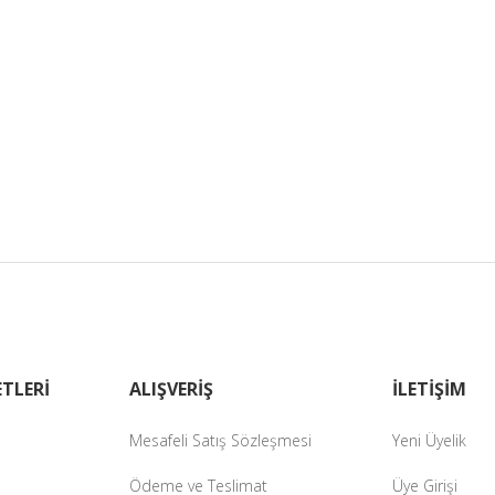
TLERİ
ALIŞVERİŞ
İLETİŞİM
Mesafeli Satış Sözleşmesi
Yeni Üyelik
Ödeme ve Teslimat
Üye Girişi