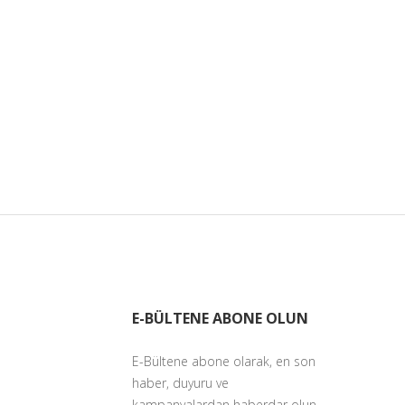
E-BÜLTENE ABONE OLUN
E-Bültene abone olarak, en son
haber, duyuru ve
kampanyalardan haberdar olun.