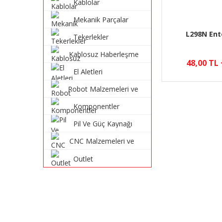
Kablolar
Mekanik Parçalar
L298N Ent
Tekerlekler
Kablosuz Haberleşme
48,00 TL
Sistemleri
El Aletleri
Robot Malzemeleri ve
Robot Kitleri
Komponentler
Pil Ve Güç Kaynağı
CNC Malzemeleri ve
Parçaları
Outlet