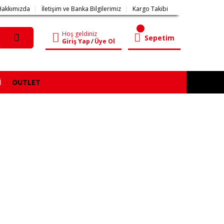
Hakkımızda
İletişim ve Banka Bilgilerimiz
Kargo Takibi
Hoş geldiniz
Sepetim
Giriş Yap
/
Üye Ol
İ
OUTLET