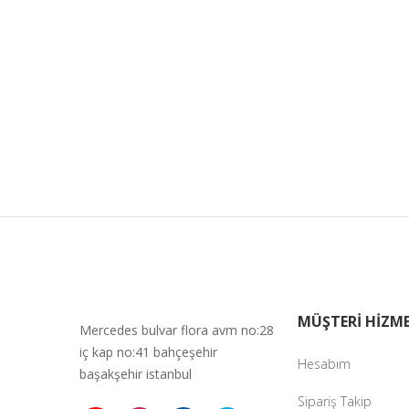
MÜŞTERİ HİZME
Mercedes bulvar flora avm no:28
iç kap no:41 bahçeşehir
Hesabım
başakşehir istanbul
Sipariş Takip