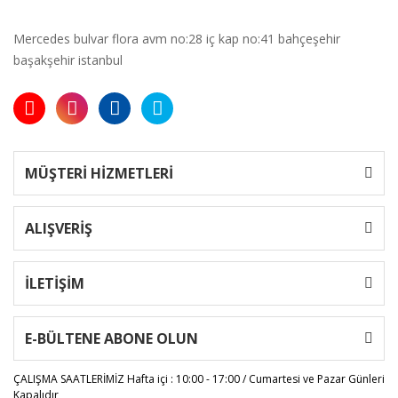
Mercedes bulvar flora avm no:28 iç kap no:41 bahçeşehir
başakşehir istanbul
MÜŞTERİ HİZMETLERİ
ALIŞVERİŞ
İLETİŞİM
E-BÜLTENE ABONE OLUN
ÇALIŞMA SAATLERİMİZ
Hafta içi : 10:00 - 17:00 / Cumartesi ve Pazar Günleri
Kapalıdır