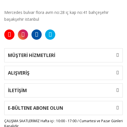
Mercedes bulvar flora avm no:28 iç kap no:41 bahçeşehir
başakşehir istanbul
MÜŞTERİ HİZMETLERİ
ALIŞVERİŞ
İLETİŞİM
E-BÜLTENE ABONE OLUN
ÇALIŞMA SAATLERİMİZ
Hafta içi : 10:00 - 17:00 / Cumartesi ve Pazar Günleri
Kapalıdır