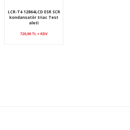
LCR-T4 12864LCD ESR SCR
kondansatör triac Test
aleti
720,00 TL + KDV