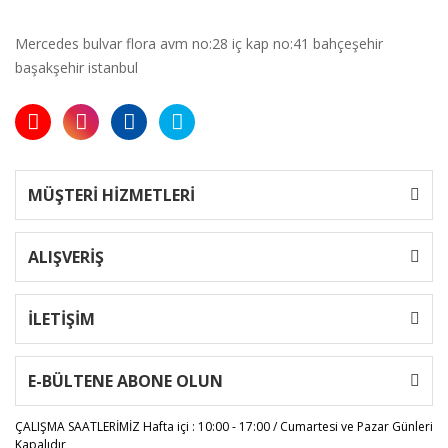
Mercedes bulvar flora avm no:28 iç kap no:41 bahçeşehir
başakşehir istanbul
MÜŞTERİ HİZMETLERİ
ALIŞVERİŞ
İLETİŞİM
E-BÜLTENE ABONE OLUN
ÇALIŞMA SAATLERİMİZ
Hafta içi : 10:00 - 17:00 / Cumartesi ve Pazar Günleri
Kapalıdır