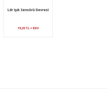
Ldr Işık Sensörü Devresi
19,20 TL + KDV