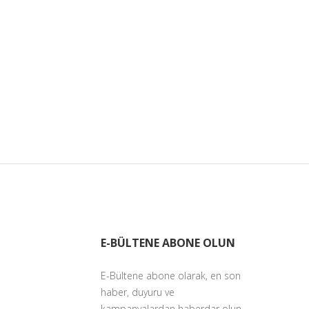
E-BÜLTENE ABONE OLUN
E-Bültene abone olarak, en son
haber, duyuru ve
kampanyalardan haberdar olun.