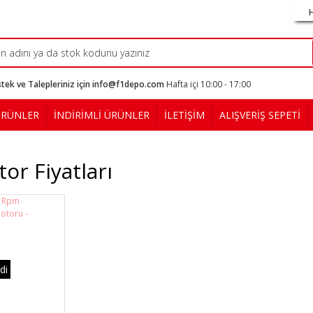
tek ve Talepleriniz için info@f1depo.com
Hafta içi 10:00 - 17:00
ÜRÜNLER
İNDİRİMLİ ÜRÜNLER
İLETİŞİM
ALIŞVERİŞ SEPETİ
or Fiyatları
di