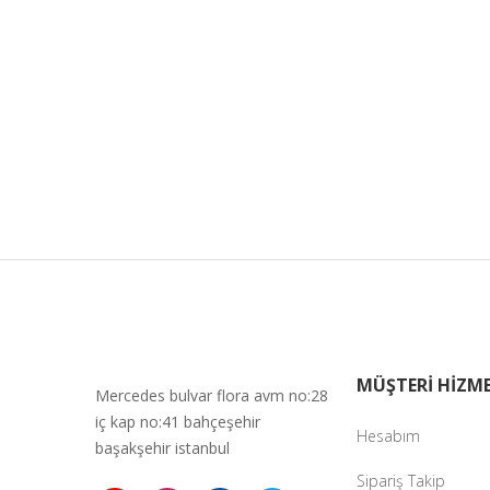
MÜŞTERİ HİZME
Mercedes bulvar flora avm no:28
iç kap no:41 bahçeşehir
Hesabım
başakşehir istanbul
Sipariş Takip