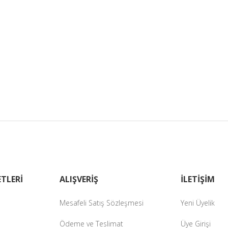
TLERİ
ALIŞVERİŞ
İLETİŞİM
Mesafeli Satış Sözleşmesi
Yeni Üyelik
Ödeme ve Teslimat
Üye Girişi