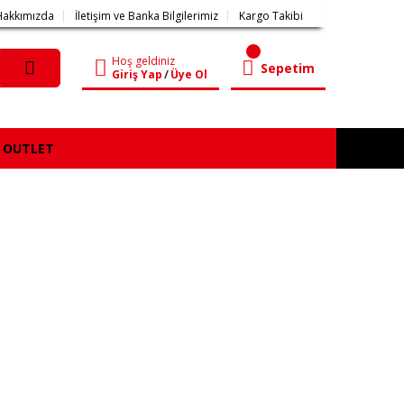
Hakkımızda
İletişim ve Banka Bilgilerimiz
Kargo Takibi
Hoş geldiniz
Sepetim
Giriş Yap
/
Üye Ol
OUTLET