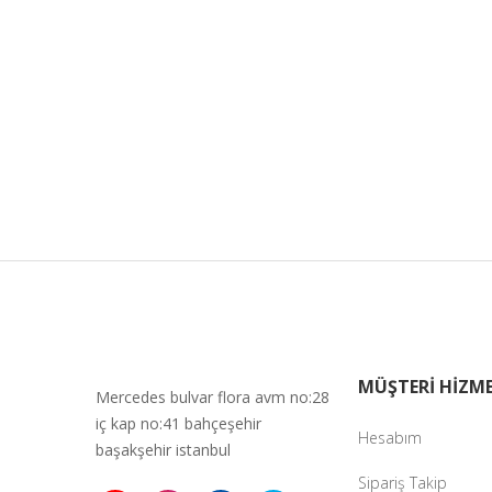
MÜŞTERİ HİZME
Mercedes bulvar flora avm no:28
iç kap no:41 bahçeşehir
Hesabım
başakşehir istanbul
Sipariş Takip