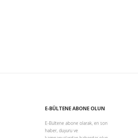
E-BÜLTENE ABONE OLUN
E-Bültene abone olarak, en son
haber, duyuru ve
kampanyalardan haberdar olun.