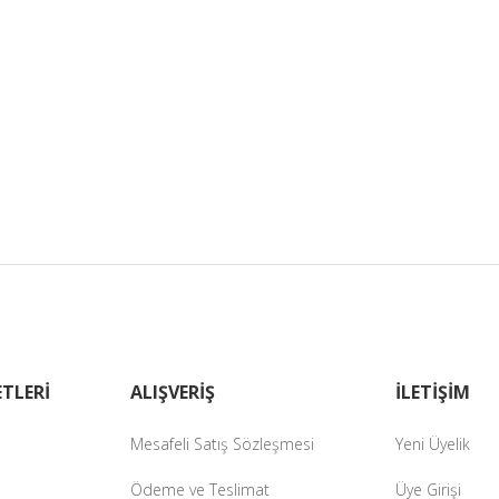
TLERİ
ALIŞVERİŞ
İLETİŞİM
Mesafeli Satış Sözleşmesi
Yeni Üyelik
Ödeme ve Teslimat
Üye Girişi