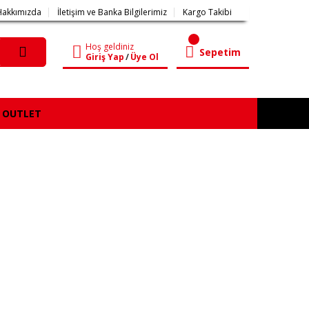
Hakkımızda
İletişim ve Banka Bilgilerimiz
Kargo Takibi
Hoş geldiniz
Sepetim
Giriş Yap
/
Üye Ol
OUTLET