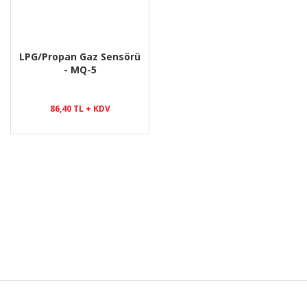
LPG/Propan Gaz Sensörü
- MQ-5
86,40 TL + KDV