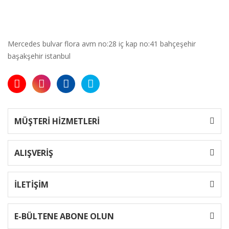
Mercedes bulvar flora avm no:28 iç kap no:41 bahçeşehir
başakşehir istanbul
MÜŞTERİ HİZMETLERİ
ALIŞVERİŞ
İLETİŞİM
E-BÜLTENE ABONE OLUN