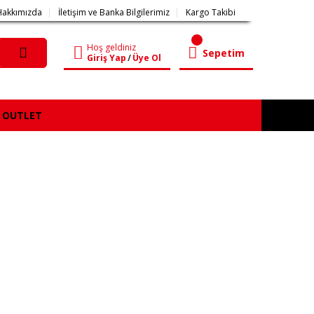
Hakkımızda
İletişim ve Banka Bilgilerimiz
Kargo Takibi
Hoş geldiniz
Sepetim
Giriş Yap
/
Üye Ol
OUTLET