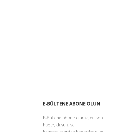
E-BÜLTENE ABONE OLUN
E-Bültene abone olarak, en son
haber, duyuru ve
kampanyalardan haberdar olun.