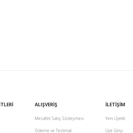
TLERİ
ALIŞVERİŞ
İLETİŞİM
Mesafeli Satış Sözleşmesi
Yeni Üyelik
Ödeme ve Teslimat
Üye Girişi