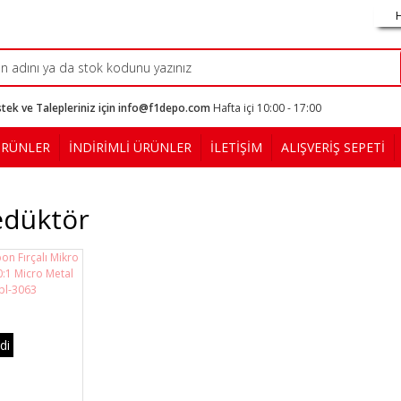
tek ve Talepleriniz için info@f1depo.com
Hafta içi 10:00 - 17:00
ÜRÜNLER
İNDİRİMLİ ÜRÜNLER
İLETİŞİM
ALIŞVERİŞ SEPETİ
edüktör
di