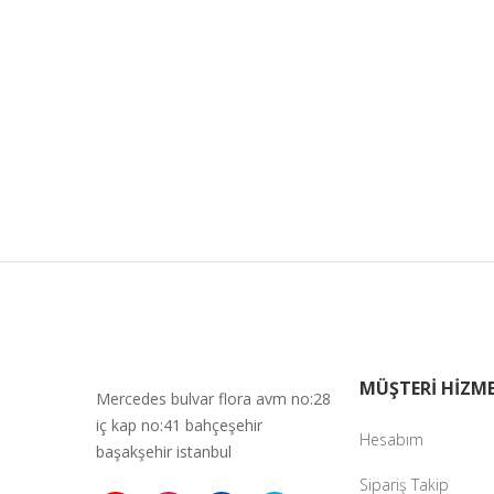
MÜŞTERİ HİZME
Mercedes bulvar flora avm no:28
iç kap no:41 bahçeşehir
Hesabım
başakşehir istanbul
Sipariş Takip