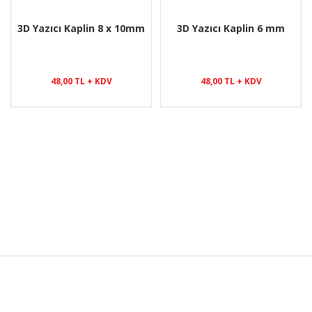
3D Yazıcı Kaplin 8 x 10mm
3D Yazıcı Kaplin 6 mm
48,00 TL + KDV
48,00 TL + KDV