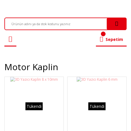
Sepetim
Motor Kaplin
Tükendi
Tükendi