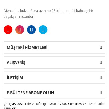
Mercedes bulvar flora avm no:28 iç kap no:41 bahçeşehir
başakşehir istanbul
MÜŞTERİ HİZMETLERİ
ALIŞVERİŞ
İLETİŞİM
E-BÜLTENE ABONE OLUN
ÇALIŞMA SAATLERİMİZ
Hafta içi : 10:00 - 17:00 / Cumartesi ve Pazar Günleri
Kapalıdır