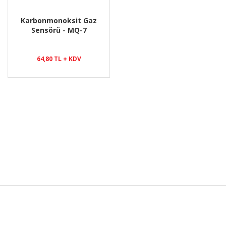
Karbonmonoksit Gaz
Sensörü - MQ-7
64,80 TL + KDV