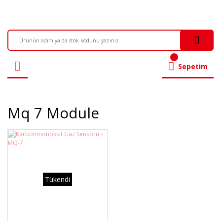
Sepetim
Mq 7 Module
Tükendi