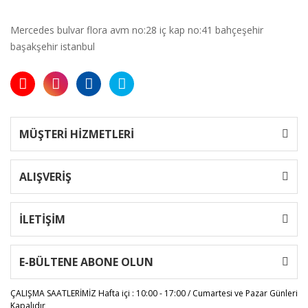
Mercedes bulvar flora avm no:28 iç kap no:41 bahçeşehir
başakşehir istanbul
MÜŞTERİ HİZMETLERİ
ALIŞVERİŞ
İLETİŞİM
E-BÜLTENE ABONE OLUN
ÇALIŞMA SAATLERİMİZ
Hafta içi : 10:00 - 17:00 / Cumartesi ve Pazar Günleri
Kapalıdır