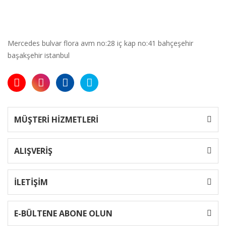
Mercedes bulvar flora avm no:28 iç kap no:41 bahçeşehir
başakşehir istanbul
MÜŞTERİ HİZMETLERİ
ALIŞVERİŞ
İLETİŞİM
E-BÜLTENE ABONE OLUN