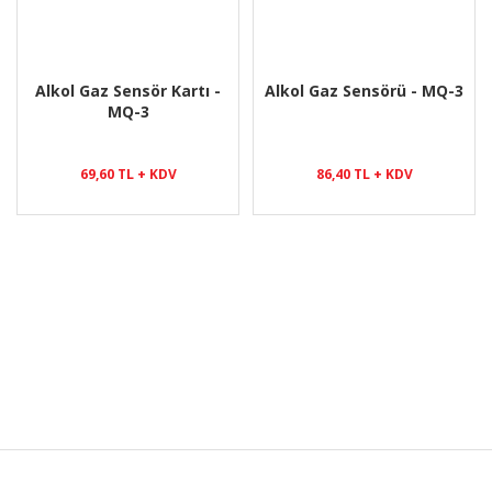
Alkol Gaz Sensör Kartı -
Alkol Gaz Sensörü - MQ-3
MQ-3
69,60 TL + KDV
86,40 TL + KDV