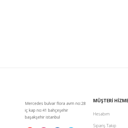
MÜŞTERİ HİZME
Mercedes bulvar flora avm no:28
iç kap no:41 bahçeşehir
Hesabım
başakşehir istanbul
Sipariş Takip