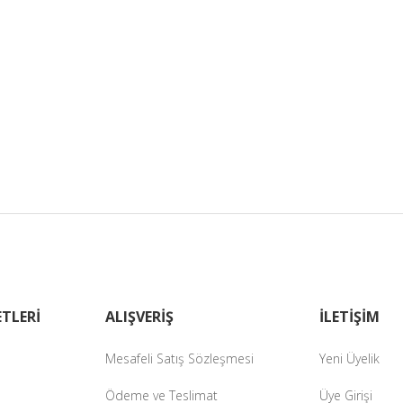
TLERİ
ALIŞVERİŞ
İLETİŞİM
Mesafeli Satış Sözleşmesi
Yeni Üyelik
Ödeme ve Teslimat
Üye Girişi