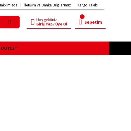
Hakkımızda
İletişim ve Banka Bilgilerimiz
Kargo Takibi
Hoş geldiniz
Sepetim
Giriş Yap
/
Üye Ol
OUTLET