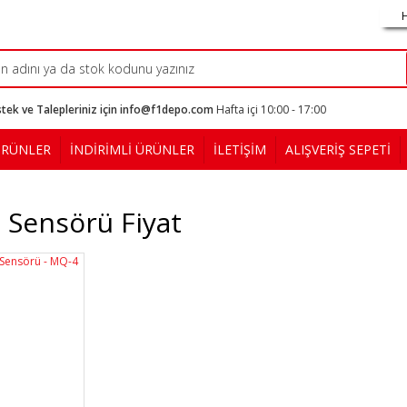
tek ve Talepleriniz için info@f1depo.com
Hafta içi 10:00 - 17:00
ÜRÜNLER
İNDİRİMLİ ÜRÜNLER
İLETİŞİM
ALIŞVERİŞ SEPETİ
 Sensörü Fiyat