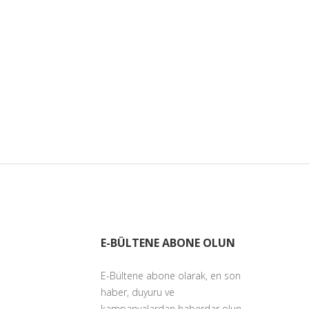
E-BÜLTENE ABONE OLUN
E-Bültene abone olarak, en son
haber, duyuru ve
kampanyalardan haberdar olun.