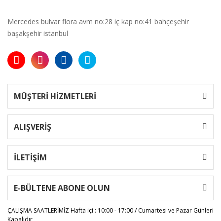
Mercedes bulvar flora avm no:28 iç kap no:41 bahçeşehir
başakşehir istanbul
MÜŞTERİ HİZMETLERİ
ALIŞVERİŞ
İLETİŞİM
E-BÜLTENE ABONE OLUN
ÇALIŞMA SAATLERİMİZ
Hafta içi : 10:00 - 17:00 / Cumartesi ve Pazar Günleri
Kapalıdır