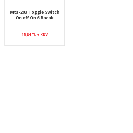
Mts-203 Toggle Switch
On off On 6 Bacak
15,84 TL + KDV