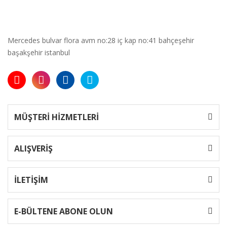
Mercedes bulvar flora avm no:28 iç kap no:41 bahçeşehir
başakşehir istanbul
MÜŞTERİ HİZMETLERİ
ALIŞVERİŞ
İLETİŞİM
E-BÜLTENE ABONE OLUN