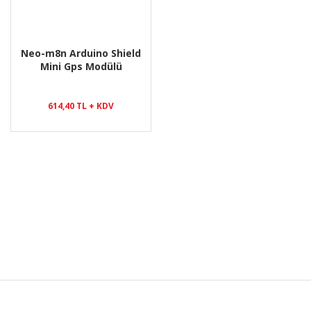
Neo-m8n Arduino Shield
Mini Gps Modülü
614,40 TL + KDV