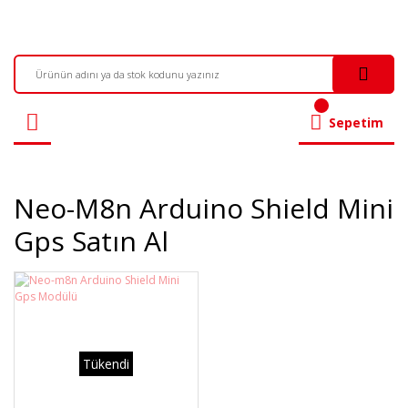
Sepetim
Neo-M8n Arduino Shield Mini
Gps Satın Al
Tükendi