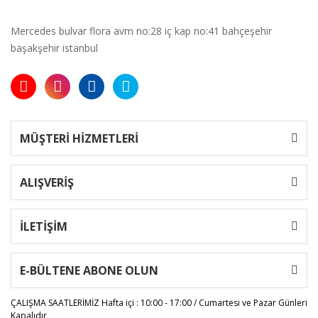
Mercedes bulvar flora avm no:28 iç kap no:41 bahçeşehir
başakşehir istanbul
MÜŞTERİ HİZMETLERİ
ALIŞVERİŞ
İLETİŞİM
E-BÜLTENE ABONE OLUN
ÇALIŞMA SAATLERİMİZ
Hafta içi : 10:00 - 17:00 / Cumartesi ve Pazar Günleri
Kapalıdır