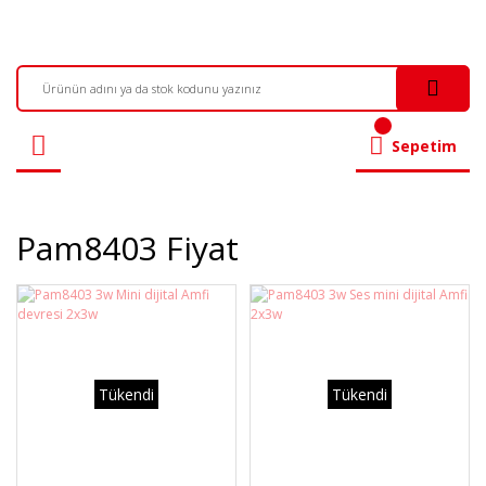
Sepetim
Pam8403 Fiyat
Tükendi
Tükendi