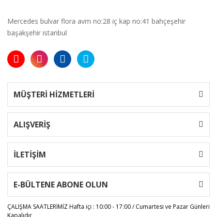
Mercedes bulvar flora avm no:28 iç kap no:41 bahçeşehir
başakşehir istanbul
MÜŞTERİ HİZMETLERİ
ALIŞVERİŞ
İLETİŞİM
E-BÜLTENE ABONE OLUN
ÇALIŞMA SAATLERİMİZ
Hafta içi : 10:00 - 17:00 / Cumartesi ve Pazar Günleri
Kapalıdır