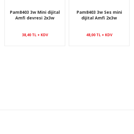
Pam8403 3w Mini dijital
Pam8403 3w Ses mini
Amfi devresi 2x3w
dijital Amfi 2x3w
38,40 TL + KDV
48,00 TL + KDV