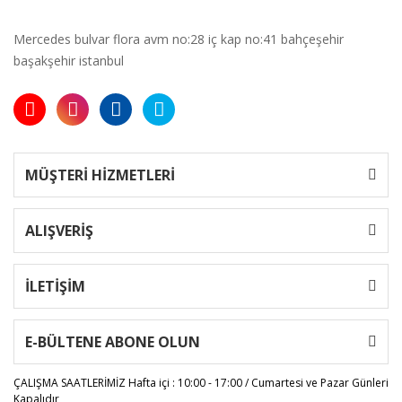
Mercedes bulvar flora avm no:28 iç kap no:41 bahçeşehir
başakşehir istanbul
MÜŞTERİ HİZMETLERİ
ALIŞVERİŞ
İLETİŞİM
E-BÜLTENE ABONE OLUN
ÇALIŞMA SAATLERİMİZ
Hafta içi : 10:00 - 17:00 / Cumartesi ve Pazar Günleri
Kapalıdır