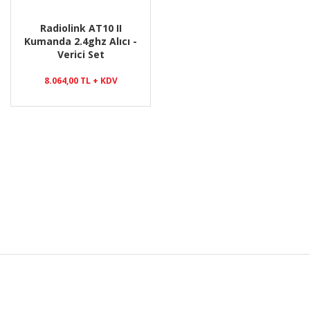
Radiolink AT10 II
Kumanda 2.4ghz Alıcı -
Verici Set
8.064,00 TL + KDV