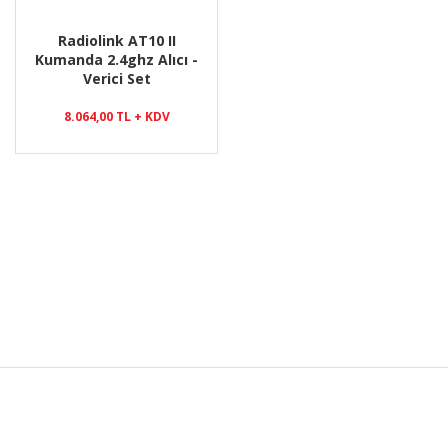
Radiolink AT10 II
Kumanda 2.4ghz Alıcı -
Verici Set
8.064,00 TL + KDV