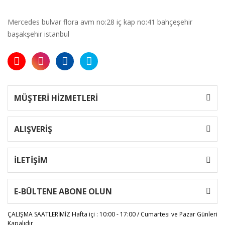
Mercedes bulvar flora avm no:28 iç kap no:41 bahçeşehir
başakşehir istanbul
MÜŞTERİ HİZMETLERİ
ALIŞVERİŞ
İLETİŞİM
E-BÜLTENE ABONE OLUN
ÇALIŞMA SAATLERİMİZ
Hafta içi : 10:00 - 17:00 / Cumartesi ve Pazar Günleri
Kapalıdır