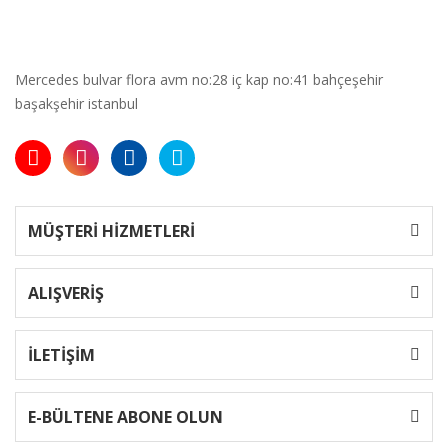
Mercedes bulvar flora avm no:28 iç kap no:41 bahçeşehir
başakşehir istanbul
MÜŞTERİ HİZMETLERİ
ALIŞVERİŞ
İLETİŞİM
E-BÜLTENE ABONE OLUN