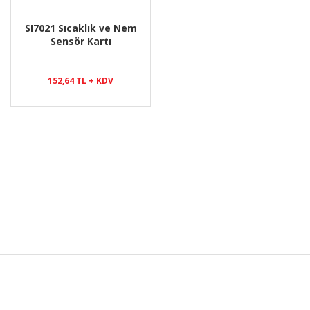
SI7021 Sıcaklık ve Nem
Sensör Kartı
152,64 TL + KDV