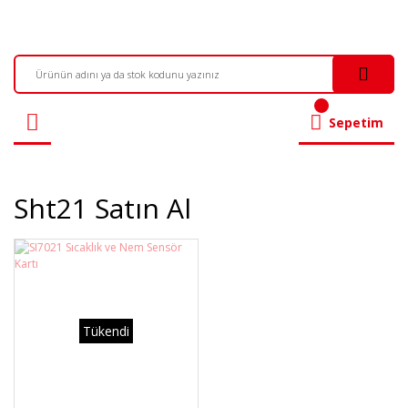
Sepetim
Sht21 Satın Al
Tükendi