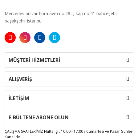
Mercedes bulvar flora avm no:28 iç kap no:41 bahçeşehir
başakşehir istanbul
MÜŞTERİ HİZMETLERİ
ALIŞVERİŞ
İLETİŞİM
E-BÜLTENE ABONE OLUN
ÇALIŞMA SAATLERİMİZ
Hafta içi : 10:00 - 17:00 / Cumartesi ve Pazar Günleri
Kapalıdır