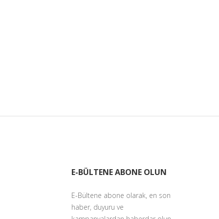
E-BÜLTENE ABONE OLUN
E-Bültene abone olarak, en son
haber, duyuru ve
kampanyalardan haberdar olun.