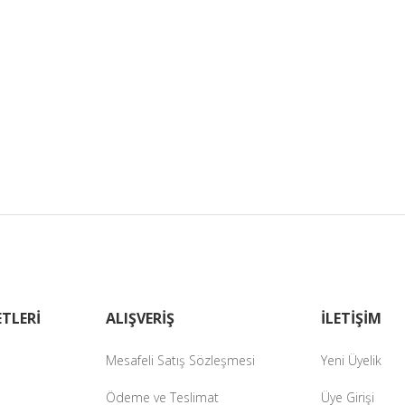
TLERİ
ALIŞVERİŞ
İLETİŞİM
Mesafeli Satış Sözleşmesi
Yeni Üyelik
Ödeme ve Teslimat
Üye Girişi