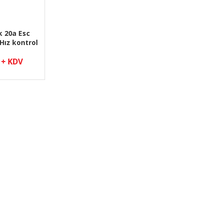
 20a Esc
Hız kontrol
evresi
 + KDV