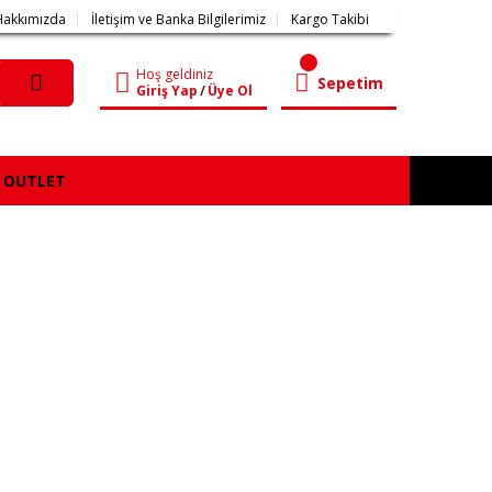
Hakkımızda
İletişim ve Banka Bilgilerimiz
Kargo Takibi
Hoş geldiniz
Sepetim
Giriş Yap
/
Üye Ol
OUTLET