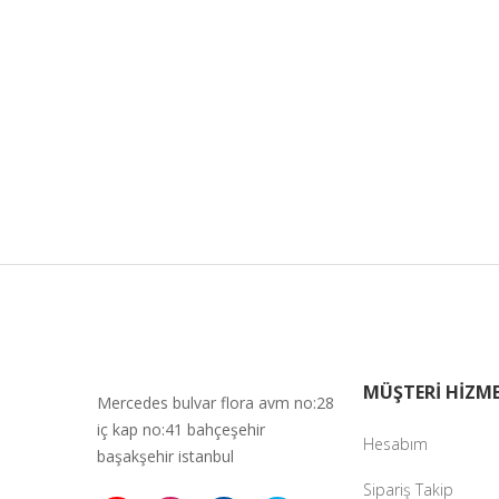
MÜŞTERİ HİZME
Mercedes bulvar flora avm no:28
iç kap no:41 bahçeşehir
Hesabım
başakşehir istanbul
Sipariş Takip