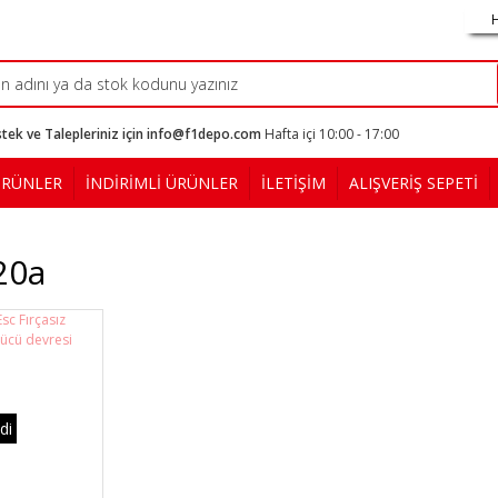
tek ve Talepleriniz için info@f1depo.com
Hafta içi 10:00 - 17:00
ÜRÜNLER
İNDİRİMLİ ÜRÜNLER
İLETİŞİM
ALIŞVERİŞ SEPETİ
20a
di