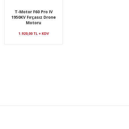
T-Motor F60 Pro IV
1950KV Fırçasız Drone
Motoru
1.920,00 TL + KDV