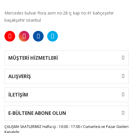
Mercedes bulvar flora avm no:28 iç kap no:41 bahçeşehir
başakşehir istanbul
MÜŞTERİ HİZMETLERİ
ALIŞVERİŞ
İLETİŞİM
E-BÜLTENE ABONE OLUN
ÇALIŞMA SAATLERİMİZ
Hafta içi : 10:00 - 17:00 / Cumartesi ve Pazar Günleri
Kapalıdır