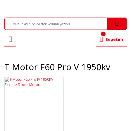
Sepetim
T Motor F60 Pro V 1950kv