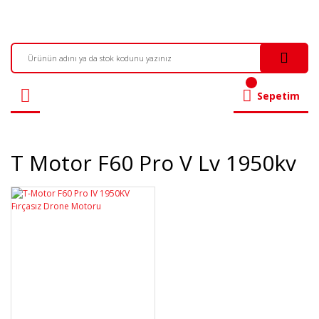
Sepetim
T Motor F60 Pro V Lv 1950kv