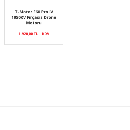
T-Motor F60 Pro IV
1950KV Fırçasız Drone
Motoru
1.920,00 TL + KDV