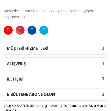
Mercedes bulvar flora avm no:28 iç kap no:41 bahçeşehir
başakşehir istanbul
MÜŞTERİ HİZMETLERİ
ALIŞVERİŞ
İLETİŞİM
E-BÜLTENE ABONE OLUN
ÇALIŞMA SAATLERİMİZ
Hafta içi : 10:00 - 17:00 / Cumartesi ve Pazar Günleri
Kapalıdır