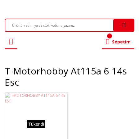
Sepetim
T-Motorhobby At115a 6-14s
Esc
Tükendi