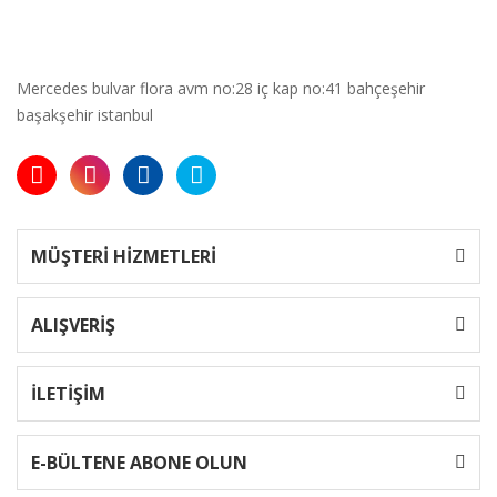
Mercedes bulvar flora avm no:28 iç kap no:41 bahçeşehir
başakşehir istanbul
MÜŞTERİ HİZMETLERİ
ALIŞVERİŞ
İLETİŞİM
E-BÜLTENE ABONE OLUN