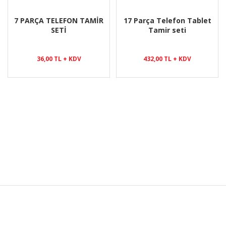
7 PARÇA TELEFON TAMİR
17 Parça Telefon Tablet
SETİ
Tamir seti
36,00 TL + KDV
432,00 TL + KDV