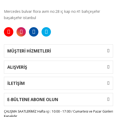
Mercedes bulvar flora avm no:28 iç kap no:41 bahçeşehir
başakşehir istanbul
MÜŞTERİ HİZMETLERİ
ALIŞVERİŞ
İLETİŞİM
E-BÜLTENE ABONE OLUN
ÇALIŞMA SAATLERİMİZ
Hafta içi : 10:00 - 17:00 / Cumartesi ve Pazar Günleri
Kapalıdır