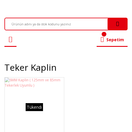
Sepetim
Teker Kaplin
Tükendi