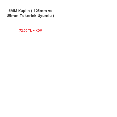
6MM Kaplin ( 125mm ve
85mm Tekerlek Uyumlu )
72,00 TL + KDV