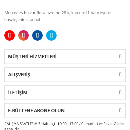
Mercedes bulvar flora avm no:28 iç kap no:41 bahçeşehir
başakşehir istanbul
MÜŞTERİ HİZMETLERİ
ALIŞVERİŞ
İLETİŞİM
E-BÜLTENE ABONE OLUN
ÇALIŞMA SAATLERİMİZ
Hafta içi : 10:00 - 17:00 / Cumartesi ve Pazar Günleri
Kapalıdır