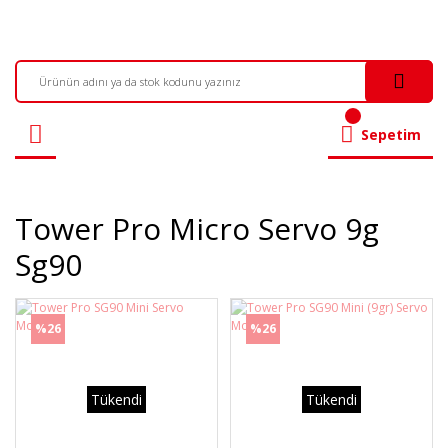
Sepetim
Tower Pro Micro Servo 9g
Sg90
%26
%26
Tükendi
Tükendi