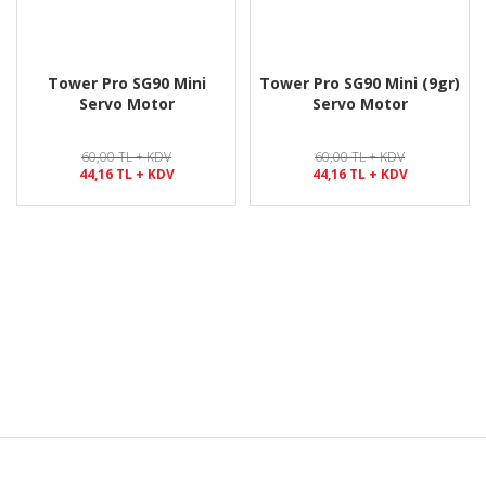
Tower Pro SG90 Mini
Tower Pro SG90 Mini (9gr)
Servo Motor
Servo Motor
60,00 TL + KDV
60,00 TL + KDV
44,16 TL + KDV
44,16 TL + KDV