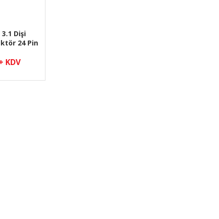
3.1 Dişi
ktör 24 Pin
 + KDV