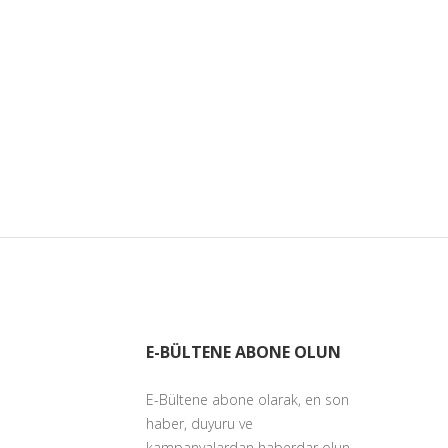
E-BÜLTENE ABONE OLUN
E-Bültene abone olarak, en son
haber, duyuru ve
kampanyalardan haberdar olun.