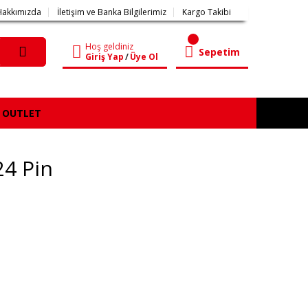
Hakkımızda
İletişim ve Banka Bilgilerimiz
Kargo Takibi
Hoş geldiniz
Sepetim
Giriş Yap
/
Üye Ol
OUTLET
24 Pin