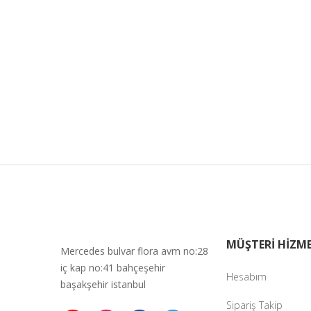
MÜŞTERİ HİZME
Mercedes bulvar flora avm no:28
iç kap no:41 bahçeşehir
Hesabım
başakşehir istanbul
Sipariş Takip