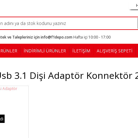
tek ve Talepleriniz için info@f1depo.com
Hafta içi 10:00 - 17:00
ÜRÜNLER
İNDİRİMLİ ÜRÜNLER
İLETİŞİM
ALIŞVERİŞ SEPETİ
sb 3.1 Dişi Adaptör Konnektör 
di