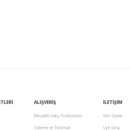
TLERİ
ALIŞVERİŞ
İLETİŞİM
Mesafeli Satış Sözleşmesi
Yeni Üyelik
Ödeme ve Teslimat
Üye Girişi