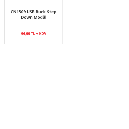
CN1509 USB Buck Step
Down Modül
96,00 TL + KDV