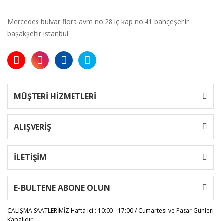
Mercedes bulvar flora avm no:28 iç kap no:41 bahçeşehir
başakşehir istanbul
MÜŞTERİ HİZMETLERİ
ALIŞVERİŞ
İLETİŞİM
E-BÜLTENE ABONE OLUN
ÇALIŞMA SAATLERİMİZ
Hafta içi : 10:00 - 17:00 / Cumartesi ve Pazar Günleri
Kapalıdır