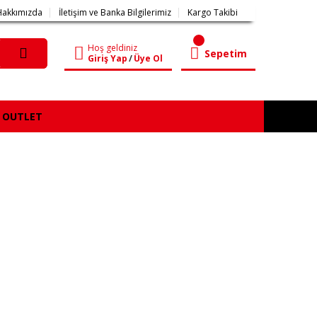
Hakkımızda
İletişim ve Banka Bilgilerimiz
Kargo Takibi
Hoş geldiniz
Sepetim
Giriş Yap
/
Üye Ol
OUTLET