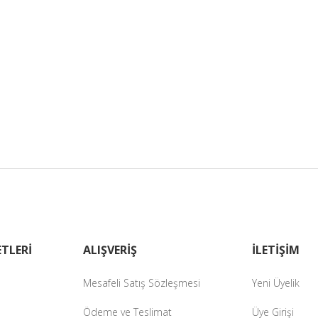
TLERİ
ALIŞVERİŞ
İLETİŞİM
Mesafeli Satış Sözleşmesi
Yeni Üyelik
Ödeme ve Teslimat
Üye Girişi