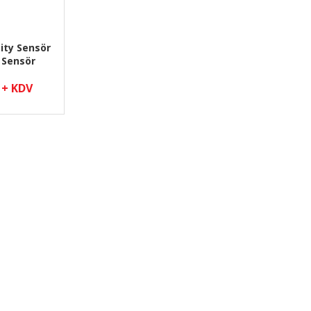
ity Sensör
 Sensör
 + KDV