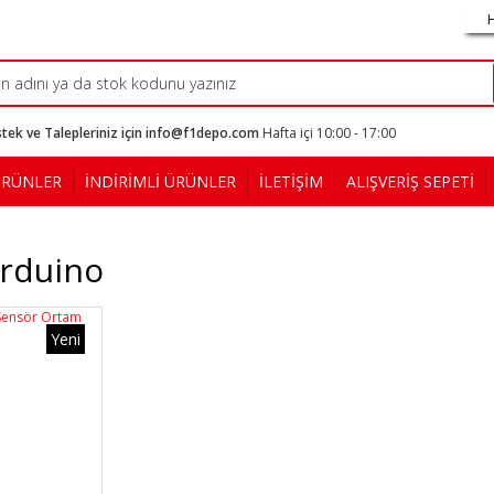
tek ve Talepleriniz için info@f1depo.com
Hafta içi 10:00 - 17:00
ÜRÜNLER
İNDİRİMLİ ÜRÜNLER
İLETİŞİM
ALIŞVERİŞ SEPETİ
Arduino
Yeni