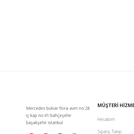
MÜŞTERİ HİZME
Mercedes bulvar flora avm no:28
iç kap no:41 bahçeşehir
Hesabım
başakşehir istanbul
Sipariş Takip