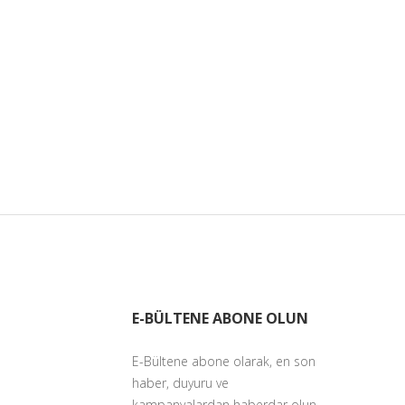
E-BÜLTENE ABONE OLUN
E-Bültene abone olarak, en son
haber, duyuru ve
kampanyalardan haberdar olun.