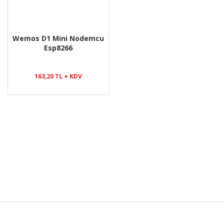
Wemos D1 Mini Nodemcu
Esp8266
163,20 TL + KDV