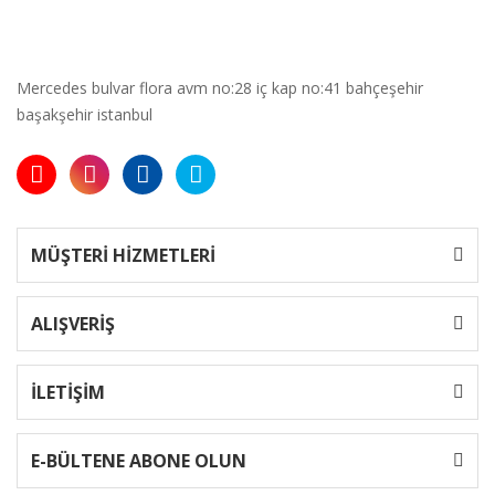
Mercedes bulvar flora avm no:28 iç kap no:41 bahçeşehir
başakşehir istanbul
MÜŞTERİ HİZMETLERİ
ALIŞVERİŞ
İLETİŞİM
E-BÜLTENE ABONE OLUN