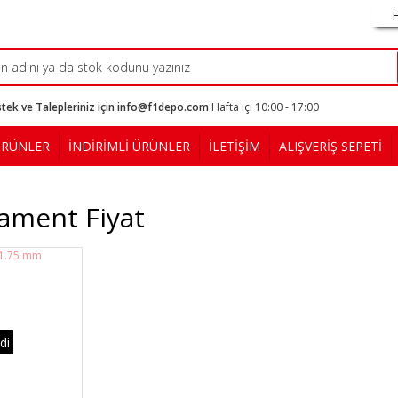
tek ve Talepleriniz için info@f1depo.com
Hafta içi 10:00 - 17:00
ÜRÜNLER
İNDİRİMLİ ÜRÜNLER
İLETİŞİM
ALIŞVERİŞ SEPETİ
lament Fiyat
di