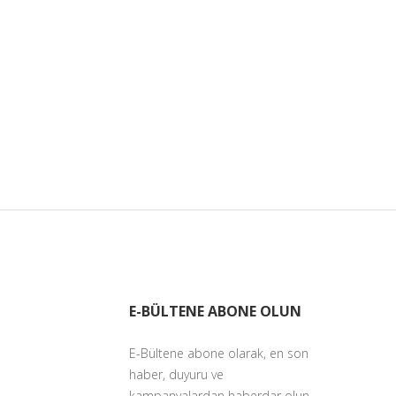
E-BÜLTENE ABONE OLUN
E-Bültene abone olarak, en son
haber, duyuru ve
kampanyalardan haberdar olun.