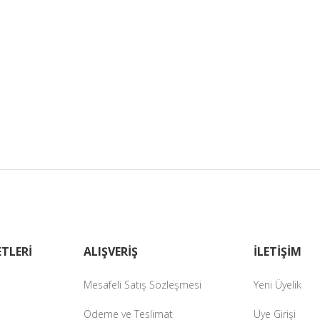
TLERİ
ALIŞVERİŞ
İLETİŞİM
Mesafeli Satış Sözleşmesi
Yeni Üyelik
Ödeme ve Teslimat
Üye Girişi