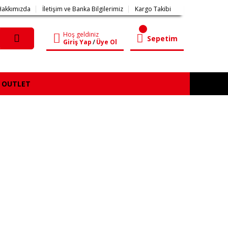
Hakkımızda
İletişim ve Banka Bilgilerimiz
Kargo Takibi
Hoş geldiniz
Sepetim
Giriş Yap
/
Üye Ol
OUTLET