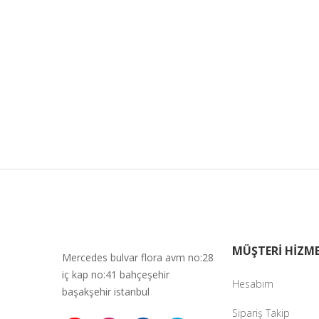
MÜŞTERİ HİZME
Mercedes bulvar flora avm no:28
iç kap no:41 bahçeşehir
Hesabım
başakşehir istanbul
Sipariş Takip