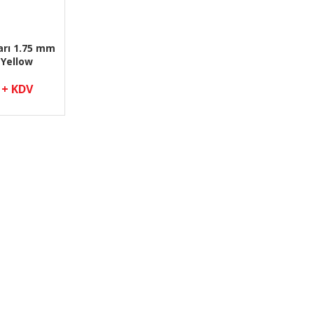
arı 1.75 mm
 Yellow
 + KDV