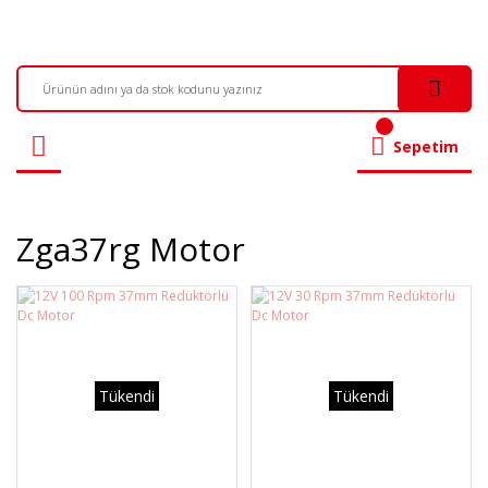
Sepetim
Zga37rg Motor
Tükendi
Tükendi