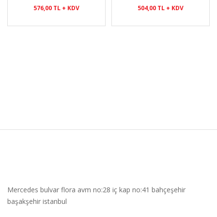
576,00 TL + KDV
504,00 TL + KDV
Mercedes bulvar flora avm no:28 iç kap no:41 bahçeşehir
başakşehir istanbul