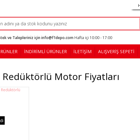
tek ve Talepleriniz için info@f1depo.com
Hafta içi 10:00 - 17:00
ÜRÜNLER
İNDİRİMLİ ÜRÜNLER
İLETİŞİM
ALIŞVERİŞ SEPETİ
Redüktörlü Motor Fiyatları
di