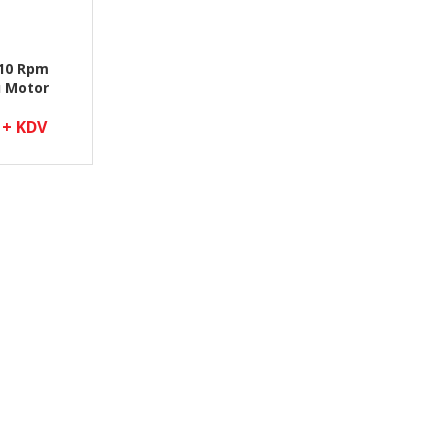
10 Rpm
ü Motor
 + KDV