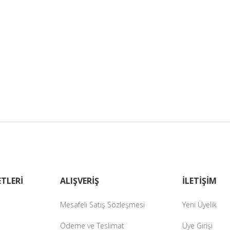
TLERİ
ALIŞVERİŞ
İLETİŞİM
Mesafeli Satış Sözleşmesi
Yeni Üyelik
Ödeme ve Teslimat
Üye Girişi