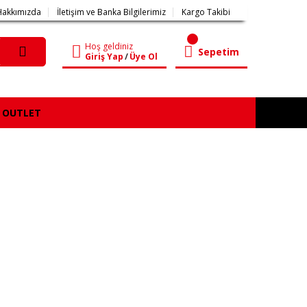
Hakkımızda
İletişim ve Banka Bilgilerimiz
Kargo Takibi
Hoş geldiniz
Sepetim
Giriş Yap
/
Üye Ol
OUTLET