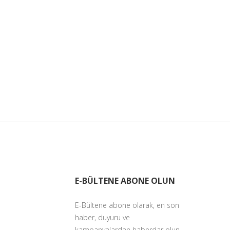
E-BÜLTENE ABONE OLUN
E-Bültene abone olarak, en son
haber, duyuru ve
kampanyalardan haberdar olun.