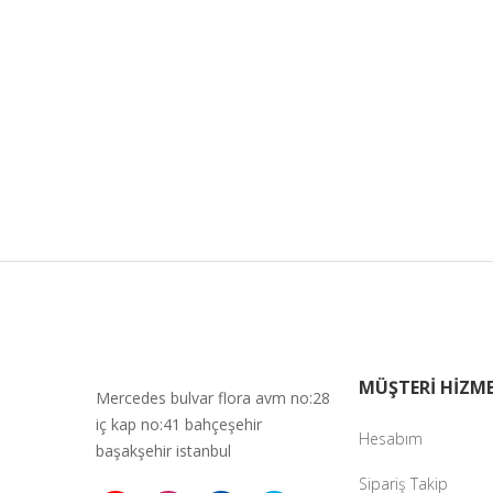
MÜŞTERİ HİZME
Mercedes bulvar flora avm no:28
iç kap no:41 bahçeşehir
Hesabım
başakşehir istanbul
Sipariş Takip