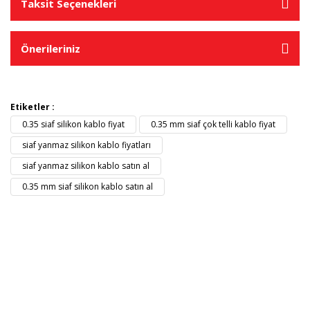
Taksit Seçenekleri
Önerileriniz
Etiketler :
0.35 siaf silikon kablo fiyat
0.35 mm siaf çok telli kablo fiyat
siaf yanmaz silikon kablo fiyatları
siaf yanmaz silikon kablo satın al
0.35 mm siaf silikon kablo satın al