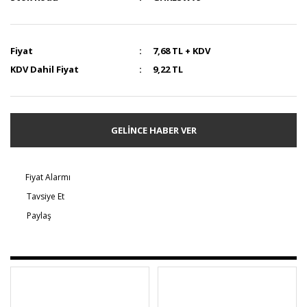
Fiyat
7,68 TL + KDV
KDV Dahil Fiyat
9,22 TL
GELİNCE HABER VER
Fiyat Alarmı
Tavsiye Et
Paylaş