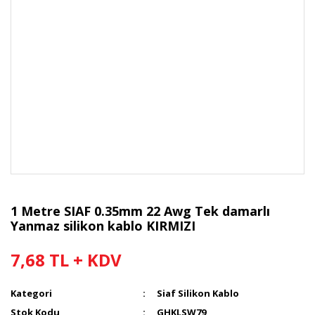
1 Metre SIAF 0.35mm 22 Awg Tek damarlı
Yanmaz silikon kablo KIRMIZI
7,68 TL + KDV
Kategori
Siaf Silikon Kablo
Stok Kodu
GHKLSW79