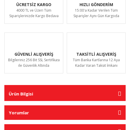
ÜCRETSİZ KARGO
HIZLI GÖNDERİM
4000 TL ve Üzeri Tüm
15:00'a Kadar Verilen Tüm
Siparişlerinizde Kargo Bedava
Siparişler Aynı Gün Kargoda
GÜVENLİ ALIŞVERİŞ
TAKSİTLİ ALIŞVERİŞ
Bilgileriniz 256 Bit SSL Sertifikası
Tüm Banka Kartlarına 12 Aya
ile Güvenlik Altında
Kadar Varan Taksit İmkanı
Ürün Bilgisi
Yorumlar