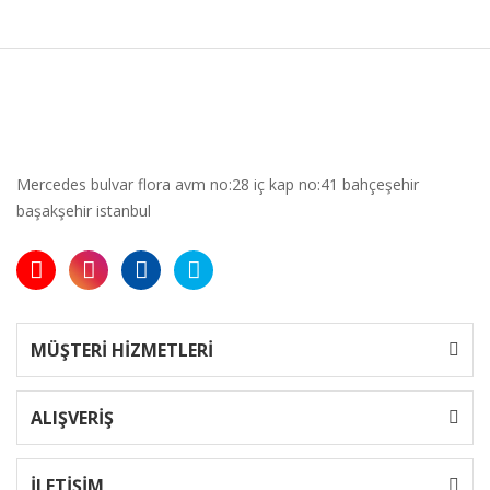
Mercedes bulvar flora avm no:28 iç kap no:41 bahçeşehir
başakşehir istanbul
MÜŞTERİ HİZMETLERİ
ALIŞVERİŞ
İLETİŞİM