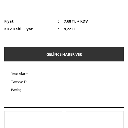
Fiyat
7,68 TL + KDV
KDV Dahil Fiyat
9,22 TL
GELİNCE HABER VER
Fiyat Alarmı
Tavsiye Et
Paylaş