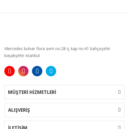
Mercedes bulvar flora avm no:28 iç kap no:41 bahçeşehir
başakşehir istanbul
MÜŞTERİ HİZMETLERİ
ALIŞVERİŞ
İLETİŞİM