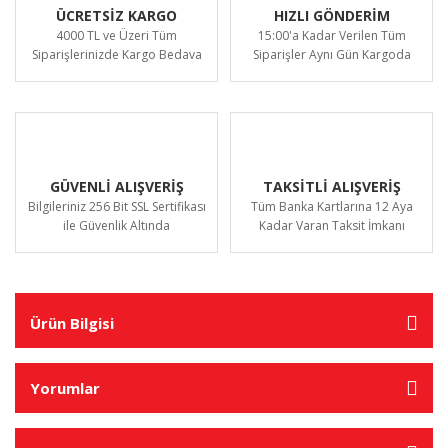
ÜCRETSİZ KARGO
HIZLI GÖNDERİM
4000 TL ve Üzeri Tüm
15:00'a Kadar Verilen Tüm
Siparişlerinizde Kargo Bedava
Siparişler Aynı Gün Kargoda
GÜVENLİ ALIŞVERİŞ
TAKSİTLİ ALIŞVERİŞ
Bilgileriniz 256 Bit SSL Sertifikası
Tüm Banka Kartlarına 12 Aya
ile Güvenlik Altında
Kadar Varan Taksit İmkanı
Ürün Bilgisi
Yorumlar