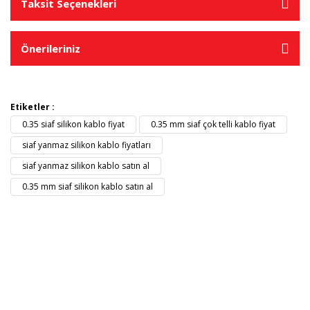
Taksit Seçenekleri
Önerileriniz
Etiketler :
0.35 siaf silikon kablo fiyat
0.35 mm siaf çok telli kablo fiyat
siaf yanmaz silikon kablo fiyatları
siaf yanmaz silikon kablo satın al
0.35 mm siaf silikon kablo satın al