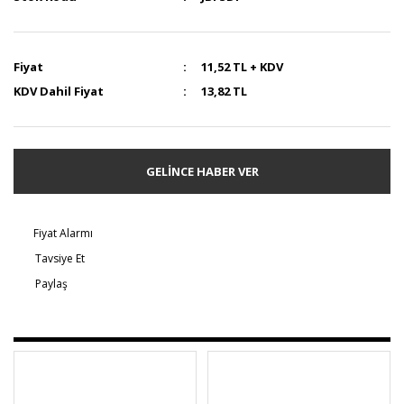
Fiyat
11,52 TL + KDV
KDV Dahil Fiyat
13,82 TL
GELİNCE HABER VER
Fiyat Alarmı
Tavsiye Et
Paylaş