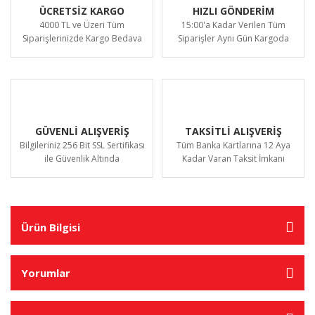
ÜCRETSİZ KARGO
HIZLI GÖNDERİM
4000 TL ve Üzeri Tüm
15:00'a Kadar Verilen Tüm
Siparişlerinizde Kargo Bedava
Siparişler Aynı Gün Kargoda
GÜVENLİ ALIŞVERİŞ
TAKSİTLİ ALIŞVERİŞ
Bilgileriniz 256 Bit SSL Sertifikası
Tüm Banka Kartlarına 12 Aya
ile Güvenlik Altında
Kadar Varan Taksit İmkanı
Ürün Bilgisi
Yorumlar