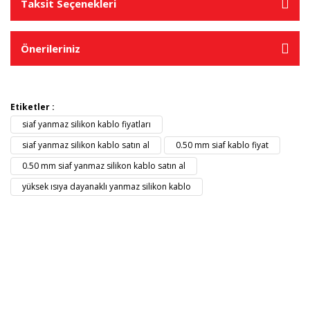
Taksit Seçenekleri
Önerileriniz
Etiketler :
siaf yanmaz silikon kablo fiyatları
siaf yanmaz silikon kablo satın al
0.50 mm siaf kablo fiyat
0.50 mm siaf yanmaz silikon kablo satın al
yüksek ısıya dayanaklı yanmaz silikon kablo