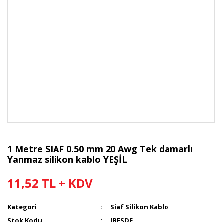
1 Metre SIAF 0.50 mm 20 Awg Tek damarlı
Yanmaz silikon kablo YEŞİL
11,52 TL + KDV
Kategori
Siaf Silikon Kablo
Stok Kodu
JBFSDF