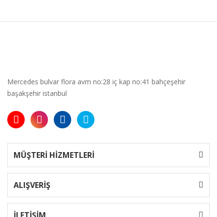
Mercedes bulvar flora avm no:28 iç kap no:41 bahçeşehir
başakşehir istanbul
MÜŞTERİ HİZMETLERİ
ALIŞVERİŞ
İLETİŞİM