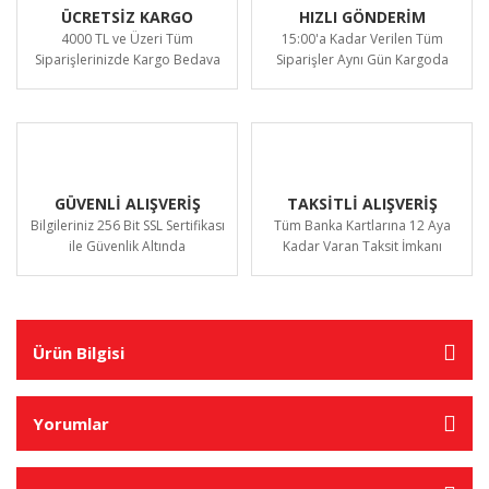
ÜCRETSİZ KARGO
HIZLI GÖNDERİM
4000 TL ve Üzeri Tüm
15:00'a Kadar Verilen Tüm
Siparişlerinizde Kargo Bedava
Siparişler Aynı Gün Kargoda
GÜVENLİ ALIŞVERİŞ
TAKSİTLİ ALIŞVERİŞ
Bilgileriniz 256 Bit SSL Sertifikası
Tüm Banka Kartlarına 12 Aya
ile Güvenlik Altında
Kadar Varan Taksit İmkanı
Ürün Bilgisi
Yorumlar