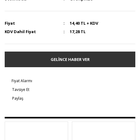
Fiyat
14,40 TL + KDV
KDV Dahil Fiyat
17,28 TL
GELİNCE HABER VER
Fiyat Alarmı
Tavsiye Et
Paylaş