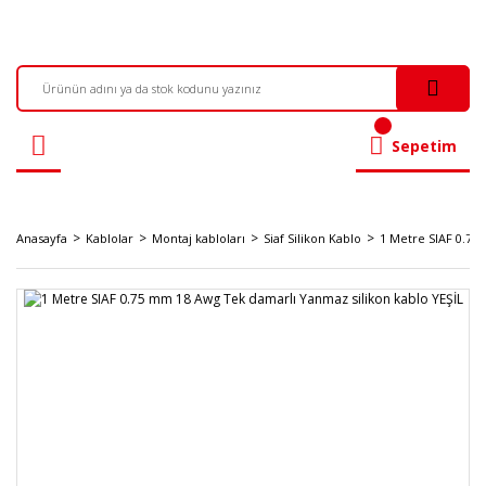
Sepetim
Anasayfa
Kablolar
Montaj kabloları
Siaf Silikon Kablo
1 Metre SIAF 0.75