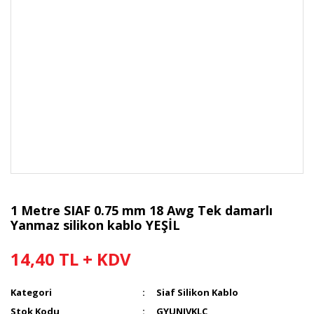
1 Metre SIAF 0.75 mm 18 Awg Tek damarlı
Yanmaz silikon kablo YEŞİL
14,40 TL + KDV
Kategori
Siaf Silikon Kablo
Stok Kodu
GYUNJVKLC