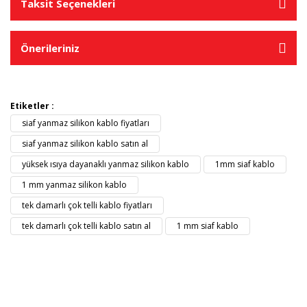
Taksit Seçenekleri
Önerileriniz
Etiketler :
siaf yanmaz silikon kablo fiyatları
siaf yanmaz silikon kablo satın al
yüksek ısıya dayanaklı yanmaz silikon kablo
1mm siaf kablo
1 mm yanmaz silikon kablo
tek damarlı çok telli kablo fiyatları
tek damarlı çok telli kablo satın al
1 mm siaf kablo