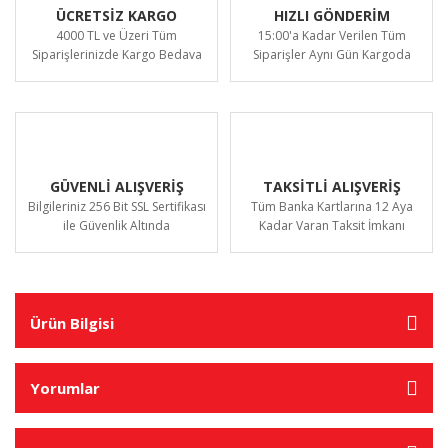
ÜCRETSİZ KARGO
HIZLI GÖNDERİM
4000 TL ve Üzeri Tüm
15:00'a Kadar Verilen Tüm
Siparişlerinizde Kargo Bedava
Siparişler Aynı Gün Kargoda
GÜVENLİ ALIŞVERİŞ
TAKSİTLİ ALIŞVERİŞ
Bilgileriniz 256 Bit SSL Sertifikası
Tüm Banka Kartlarına 12 Aya
ile Güvenlik Altında
Kadar Varan Taksit İmkanı
Ürün Bilgisi
Yorumlar