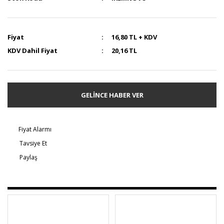
Fiyat
16,80 TL + KDV
KDV Dahil Fiyat
20,16 TL
GELİNCE HABER VER
Fiyat Alarmı
Tavsiye Et
Paylaş