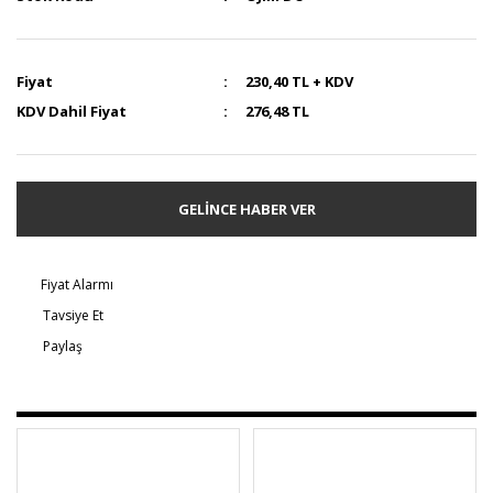
Fiyat
230,40 TL + KDV
KDV Dahil Fiyat
276,48 TL
GELİNCE HABER VER
Fiyat Alarmı
Tavsiye Et
Paylaş