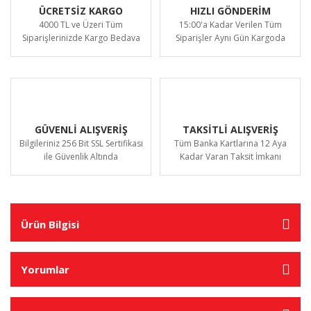
ÜCRETSİZ KARGO
HIZLI GÖNDERİM
4000 TL ve Üzeri Tüm
15:00'a Kadar Verilen Tüm
Siparişlerinizde Kargo Bedava
Siparişler Aynı Gün Kargoda
GÜVENLİ ALIŞVERİŞ
TAKSİTLİ ALIŞVERİŞ
Bilgileriniz 256 Bit SSL Sertifikası
Tüm Banka Kartlarına 12 Aya
ile Güvenlik Altında
Kadar Varan Taksit İmkanı
Ürün Bilgisi
Yorumlar