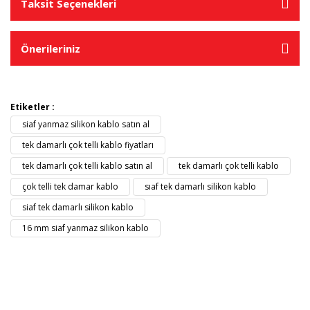
Taksit Seçenekleri
Önerileriniz
Etiketler :
siaf yanmaz silikon kablo satın al
tek damarlı çok telli kablo fiyatları
tek damarlı çok telli kablo satın al
tek damarlı çok telli kablo
çok telli tek damar kablo
sıaf tek damarlı silikon kablo
siaf tek damarlı silikon kablo
16 mm siaf yanmaz silikon kablo