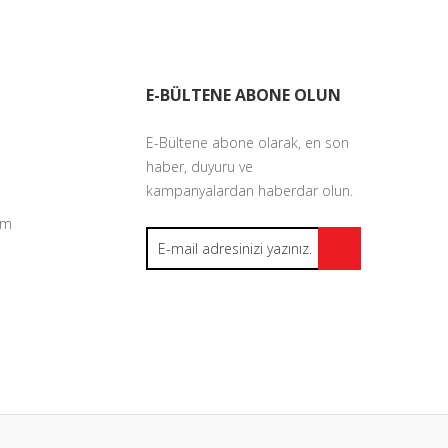
E-BÜLTENE ABONE OLUN
E-Bültene abone olarak, en son
haber, duyuru ve
kampanyalardan haberdar olun.
um