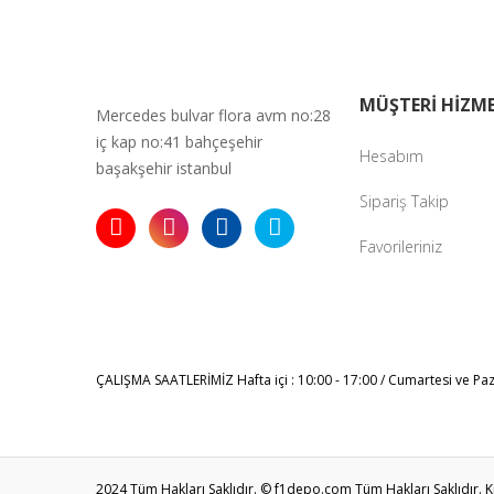
MÜŞTERİ HİZME
Mercedes bulvar flora avm no:28
iç kap no:41 bahçeşehir
Hesabım
başakşehir istanbul
Sipariş Takip
Favorileriniz
ÇALIŞMA SAATLERİMİZ
Hafta içi : 10:00 - 17:00 / Cumartesi ve Pa
2024 Tüm Hakları Saklıdır. © f1depo.com Tüm Hakları Saklıdır. Kred