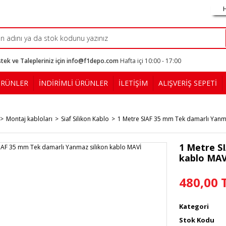
tek ve Talepleriniz için info@f1depo.com
Hafta içi 10:00 - 17:00
ÜRÜNLER
İNDİRİMLİ ÜRÜNLER
İLETİŞİM
ALIŞVERİŞ SEPETİ
Montaj kabloları
Siaf Silikon Kablo
1 Metre SIAF 35 mm Tek damarlı Yanma
1 Metre S
kablo MAV
480,00 
Kategori
Stok Kodu