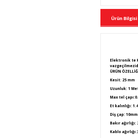
Ürün Bilgisi
Elektronik te 
vazgeçilmezid
ÜRÜN ÖZELLİĞ
Kesit: 25 mm
Uzunluk: 1 Me
Max tel çapı:0
Et kalınlığı: 1.
Diş çap: 10mm
Bakır ağırlığı:
Kablo ağırlığı