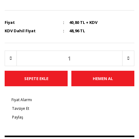
Fiyat
40,80 TL + KDV
KDV Dahil Fiyat
48,96 TL
SEPETE EKLE
HEMEN AL
Fiyat Alarmı
Tavsiye Et
Paylaş