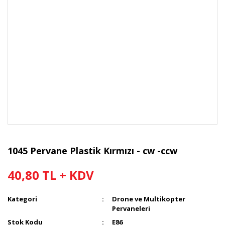
1045 Pervane Plastik Kırmızı - cw -ccw
40,80 TL + KDV
Kategori
Drone ve Multikopter
Pervaneleri
Stok Kodu
E86