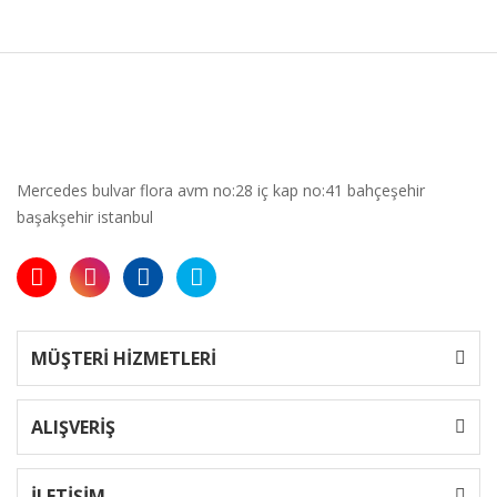
Mercedes bulvar flora avm no:28 iç kap no:41 bahçeşehir
başakşehir istanbul
MÜŞTERİ HİZMETLERİ
ALIŞVERİŞ
İLETİŞİM